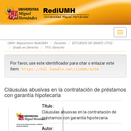
Skip
UMH: Repositorio RediUMH
Docente
ESTUDIOS DE GRADO (TFG)
navigation
Grado en Derecho
TFG- Derecho
Por favor, use este identificador para citar o enlazar este
ítem:
https://hdl.handle.net/11000/4250
Cláusulas abusivas en la contratación de préstamos
con garantía hipotecaria
Título :
Cláusulas abusivas en la contratación de
préstamos con garantía hipotecaria
Autor :