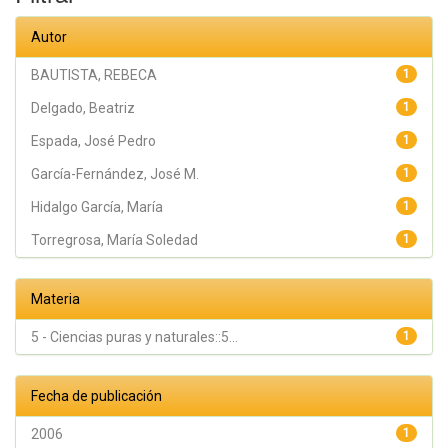
Autor
BAUTISTA, REBECA
1
Delgado, Beatriz
1
Espada, José Pedro
1
García-Fernández, José M.
1
Hidalgo García, María
1
Torregrosa, María Soledad
1
Materia
5 - Ciencias puras y naturales::5...
1
Fecha de publicación
2006
1