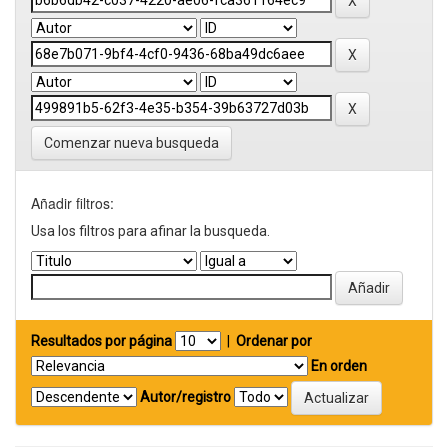
Comenzar nueva busqueda
Añadir filtros:
Usa los filtros para afinar la busqueda.
Resultados por página
|
Ordenar por
En orden
Autor/registro