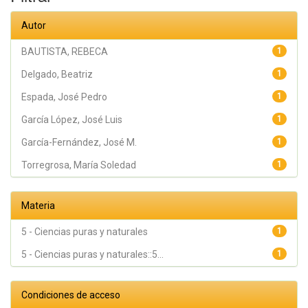
Autor
BAUTISTA, REBECA
1
Delgado, Beatriz
1
Espada, José Pedro
1
García López, José Luis
1
García-Fernández, José M.
1
Torregrosa, María Soledad
1
Materia
5 - Ciencias puras y naturales
1
5 - Ciencias puras y naturales::5...
1
Condiciones de acceso