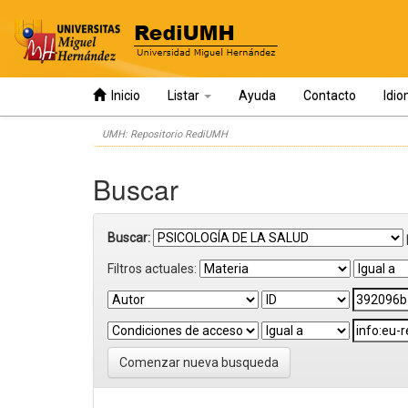
Inicio
Listar
Ayuda
Contacto
Idi
Skip
UMH: Repositorio RediUMH
navigation
Buscar
Buscar:
Filtros actuales:
Comenzar nueva busqueda