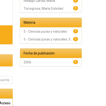
Hidalgo García, María
1
Torregrosa, María Soledad
1
Materia
5 - Ciencias puras y naturales
1
5 - Ciencias puras y naturales::5...
1
Fecha de publicación
2006
1
guiente
Acceso