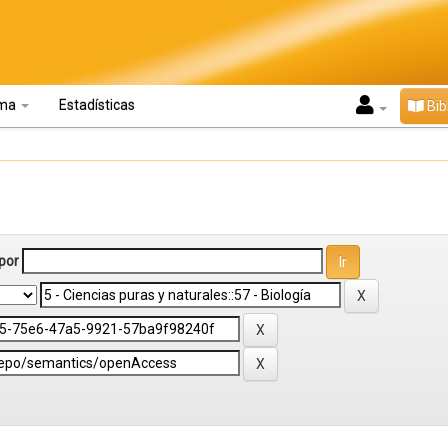
oma
Estadísticas
Bib
por