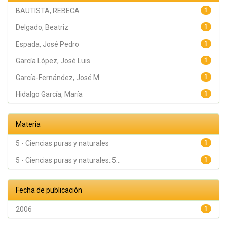
BAUTISTA, REBECA
1
Delgado, Beatriz
1
Espada, José Pedro
1
García López, José Luis
1
García-Fernández, José M.
1
Hidalgo García, María
1
Materia
5 - Ciencias puras y naturales
1
5 - Ciencias puras y naturales::5...
1
Fecha de publicación
2006
1