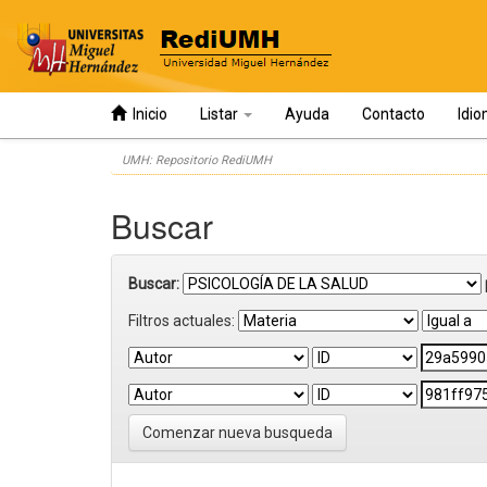
Inicio
Listar
Ayuda
Contacto
Idi
Skip
UMH: Repositorio RediUMH
navigation
Buscar
Buscar:
Filtros actuales:
Comenzar nueva busqueda