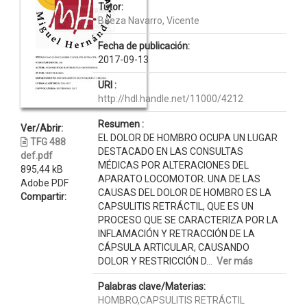
Tutor:
Baeza Navarro, Vicente
Fecha de publicación:
2017-09-13
URI :
http://hdl.handle.net/11000/4212
Resumen :
Ver/Abrir:
EL DOLOR DE HOMBRO OCUPA UN LUGAR
TFG 488
DESTACADO EN LAS CONSULTAS
def.pdf
MÉDICAS POR ALTERACIONES DEL
895,44 kB
APARATO LOCOMOTOR. UNA DE LAS
Adobe PDF
CAUSAS DEL DOLOR DE HOMBRO ES LA
Compartir:
CAPSULITIS RETRÁCTIL, QUE ES UN
PROCESO QUE SE CARACTERIZA POR LA
INFLAMACIÓN Y RETRACCIÓN DE LA
CÁPSULA ARTICULAR, CAUSANDO
DOLOR Y RESTRICCIÓN D...
Ver más
Palabras clave/Materias:
HOMBRO,CAPSULITIS RETRÁCTIL