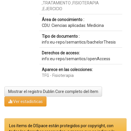
,TRATAMIENTO ,FISIOTERAPIA
,EJERCICIO
Área de conocimiento :
CDU: Ciencias aplicadas: Medicina
Tipo de documento :
info:eu-repo/semantics/bachelorThesis
Derechos de acceso:
info:eu-repo/semantics/openAccess
Aparece en las colecciones:
TFG - Fisioterapia
Mostrar el registro Dublin Core completo del ítem
Ver estadísticas
Los ítems de DSpace están protegidos por copyright, con