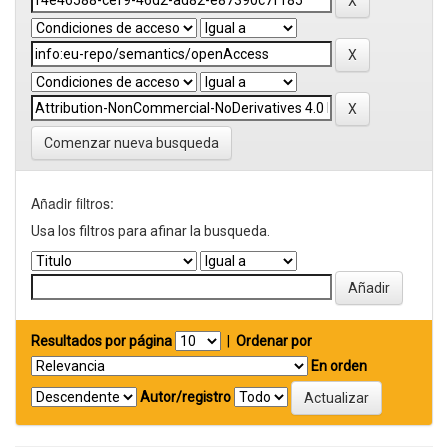
Comenzar nueva busqueda
Añadir filtros:
Usa los filtros para afinar la busqueda.
Resultados por página
|
Ordenar por
En orden
Autor/registro