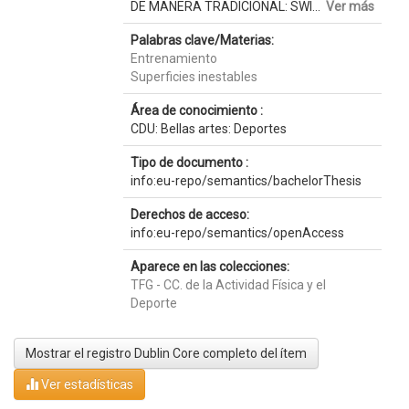
DE MANERA TRADICIONAL: SWI...
Ver más
Palabras clave/Materias:
Entrenamiento
Superficies inestables
Área de conocimiento :
CDU: Bellas artes: Deportes
Tipo de documento :
info:eu-repo/semantics/bachelorThesis
Derechos de acceso:
info:eu-repo/semantics/openAccess
Aparece en las colecciones:
TFG - CC. de la Actividad Física y el
Deporte
Mostrar el registro Dublin Core completo del ítem
Ver estadísticas