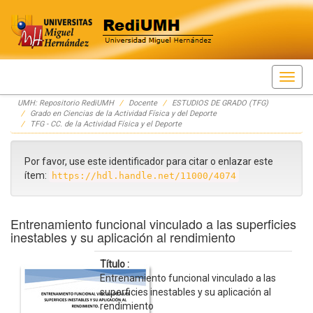
Skip
UMH: Repositorio RediUMH
Docente
ESTUDIOS DE GRADO (TFG)
navigation
Grado en Ciencias de la Actividad Física y del Deporte
TFG - CC. de la Actividad Física y el Deporte
Por favor, use este identificador para citar o enlazar este
ítem:
https://hdl.handle.net/11000/4074
Entrenamiento funcional vinculado a las superficies
inestables y su aplicación al rendimiento
Título :
Entrenamiento funcional vinculado a las
superficies inestables y su aplicación al
rendimiento