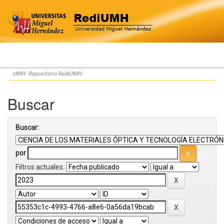
Skip
UMH: Repositorio RediUMH
navigation
Buscar
Buscar:
por
Filtros actuales: