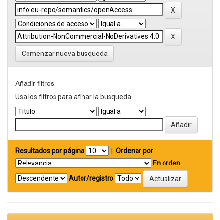
Comenzar nueva busqueda
Añadir filtros:
Usa los filtros para afinar la busqueda.
Resultados por página
|
Ordenar por
En orden
Autor/registro