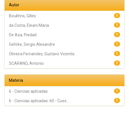
Gehrke,
Autor
Sergio
Alexandre
Boukhris, Gilles
1
da Costa, Eleani Maria
1
De Aza, Piedad
1
Gehrke, Sergio Alexandre
1
Oliveira Fernandes, Gustavo Vicentis
1
SCARANO, Antonio
1
Materia
6 - Ciencias aplicadas
1
6 - Ciencias aplicadas::60 - Cues...
1