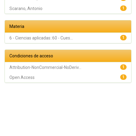
Scarano, Antonio
1
Materia
6 - Ciencias aplicadas::60 - Cues...
1
Condiciones de acceso
Attribution-NonCommercial-NoDeriv...
1
Open Access
1