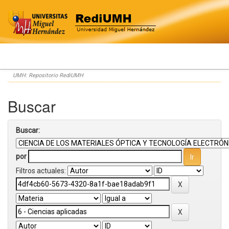
Skip
UMH: Repositorio RediUMH
navigation
Buscar
Buscar:
por
Filtros actuales: