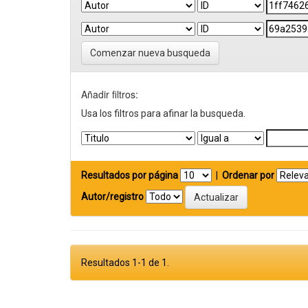
Comenzar nueva busqueda
Añadir filtros:
Usa los filtros para afinar la busqueda.
Resultados por página
|
Ordenar por
Autor/registro
Resultados 1-1 de 1.