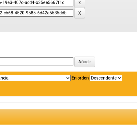
En orden