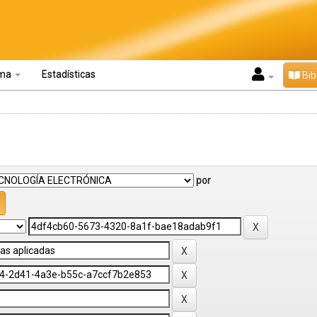
oma
Estadísticas
Bib
por