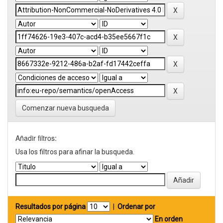
Comenzar nueva busqueda
Añadir filtros:
Usa los filtros para afinar la busqueda.
Resultados por página
|
Ordenar por
En orden