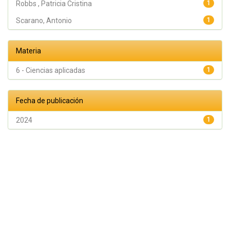
Robbs , Patricia Cristina
1
Scarano, Antonio
1
Materia
6 - Ciencias aplicadas
1
Fecha de publicación
2024
1