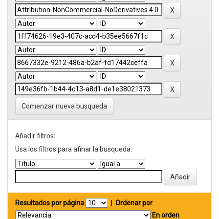
Comenzar nueva busqueda
Añadir filtros:
Usa los filtros para afinar la busqueda.
Resultados por página
|
Ordenar por
En orden