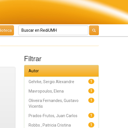
lioteca
Filtrar
Autor
Gehrke, Sergio Alexandre
1
Mavropoulos, Elena
1
Oliveira Fernandes, Gustavo
1
Vicentis
Prados-Frutos, Juan Carlos
1
Robbs , Patricia Cristina
1