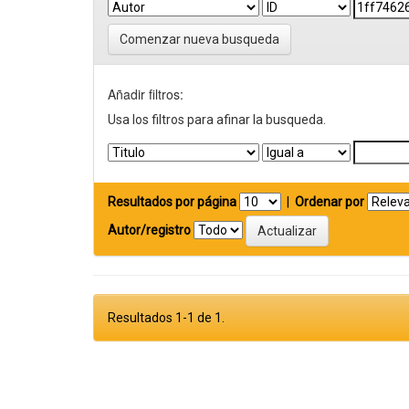
Comenzar nueva busqueda
Añadir filtros:
Usa los filtros para afinar la busqueda.
Resultados por página
|
Ordenar por
Autor/registro
Resultados 1-1 de 1.