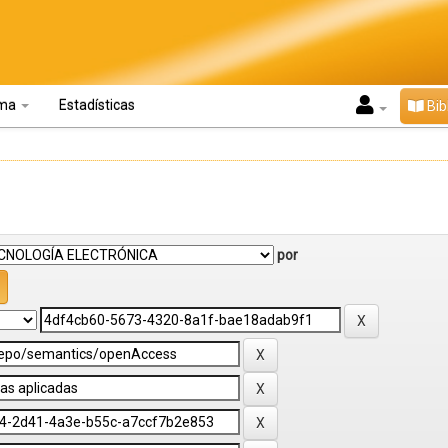
oma
Estadísticas
Bib
por