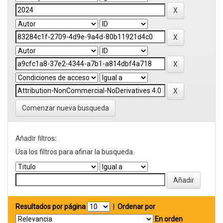
Comenzar nueva busqueda
Añadir filtros:
Usa los filtros para afinar la busqueda.
Resultados por página
|
Ordenar por
En orden