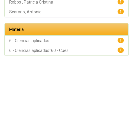
Robbs , Patricia Cristina
1
Scarano, Antonio
1
Materia
6 - Ciencias aplicadas
1
6 - Ciencias aplicadas::60 - Cues...
1