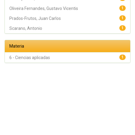
Oliveira Fernandes, Gustavo Vicentis
1
Prados-Frutos, Juan Carlos
1
Scarano, Antonio
1
Materia
6 - Ciencias aplicadas
1