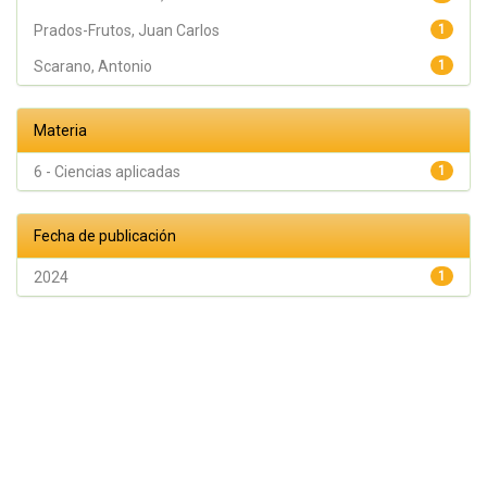
Prados-Frutos, Juan Carlos
1
Scarano, Antonio
1
Materia
6 - Ciencias aplicadas
1
Fecha de publicación
2024
1