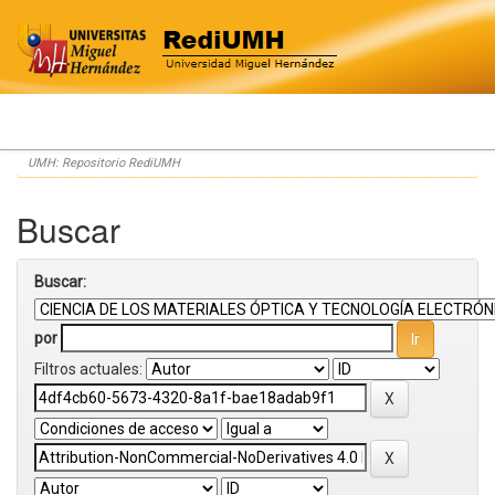
Skip
UMH: Repositorio RediUMH
navigation
Buscar
Buscar:
por
Filtros actuales: