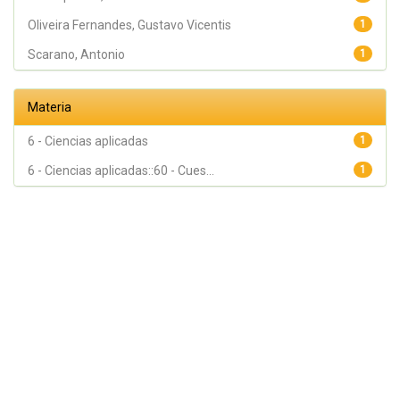
Oliveira Fernandes, Gustavo Vicentis
1
Scarano, Antonio
1
Materia
6 - Ciencias aplicadas
1
6 - Ciencias aplicadas::60 - Cues...
1