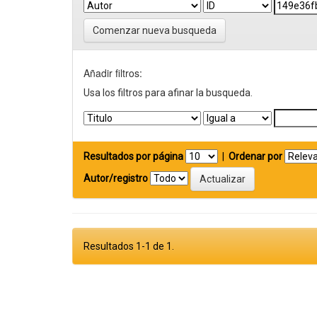
Comenzar nueva busqueda
Añadir filtros:
Usa los filtros para afinar la busqueda.
Resultados por página
|
Ordenar por
Autor/registro
Resultados 1-1 de 1.