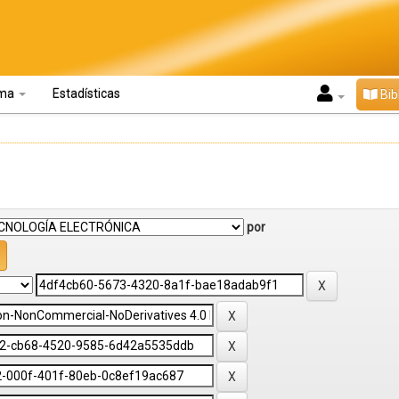
oma
Estadísticas
Bib
por