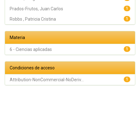
Prados-Frutos, Juan Carlos
1
Robbs , Patricia Cristina
1
Materia
6 - Ciencias aplicadas
1
Condiciones de acceso
Attribution-NonCommercial-NoDeriv...
1