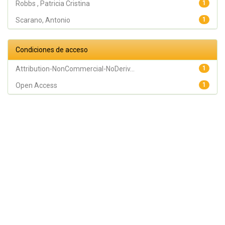
Robbs , Patricia Cristina
1
Scarano, Antonio
1
Condiciones de acceso
Attribution-NonCommercial-NoDeriv...
1
Open Access
1