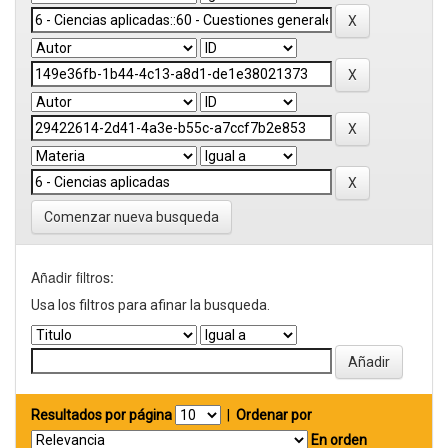
Comenzar nueva busqueda
Añadir filtros:
Usa los filtros para afinar la busqueda.
Resultados por página
|
Ordenar por
En orden