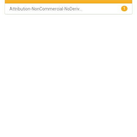
Attribution-NonCommercial-NoDeriv...
1