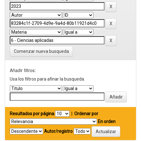
Comenzar nueva busqueda
Añadir filtros:
Usa los filtros para afinar la busqueda.
Resultados por página
|
Ordenar por
En orden
Autor/registro