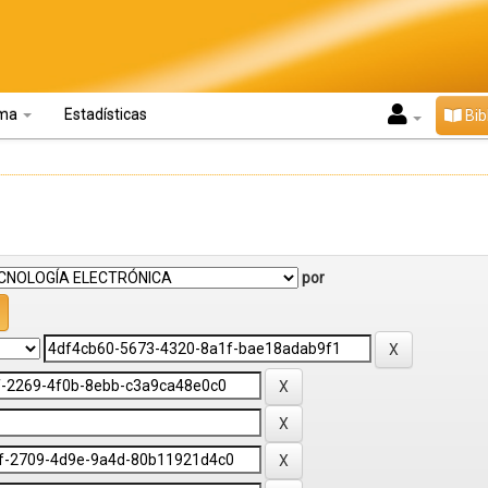
oma
Estadísticas
Bib
por