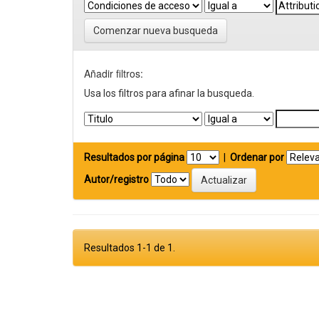
Comenzar nueva busqueda
Añadir filtros:
Usa los filtros para afinar la busqueda.
Resultados por página
|
Ordenar por
Autor/registro
Resultados 1-1 de 1.