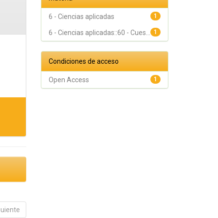
6 - Ciencias aplicadas
1
6 - Ciencias aplicadas::60 - Cues...
1
Condiciones de acceso
Open Access
1
guiente