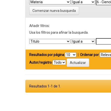
Comenzar nueva busqueda
Añadir filtros:
Usa los filtros para afinar la busqueda.
Resultados por página
|
Ordenar por
Autor/registro
Resultados 1-1 de 1.