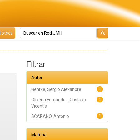
lioteca
Filtrar
Autor
Gehrke, Sergio Alexandre
1
Oliveira Fernandes, Gustavo
1
Vicentis
SCARANO, Antonio
1
Materia