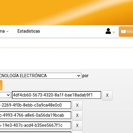
oma
Estadísticas
Bib
por