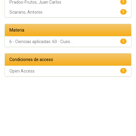
Prados-Frutos, Juan Carlos
1
Scarano, Antonio
1
Materia
6 - Ciencias aplicadas::60 - Cues...
1
Condiciones de acceso
Open Access
1