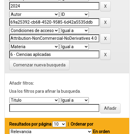
Comenzar nueva busqueda
Añadir filtros:
Usa los filtros para afinar la busqueda.
Resultados por página
|
Ordenar por
En orden