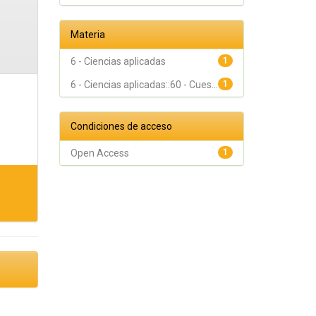
Materia
6 - Ciencias aplicadas
1
6 - Ciencias aplicadas::60 - Cues...
1
Condiciones de acceso
Open Access
1