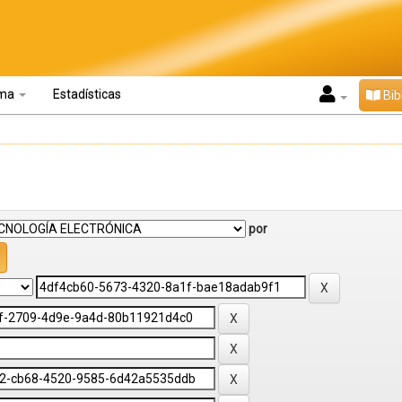
oma
Estadísticas
Bib
por