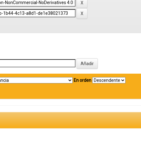
En orden