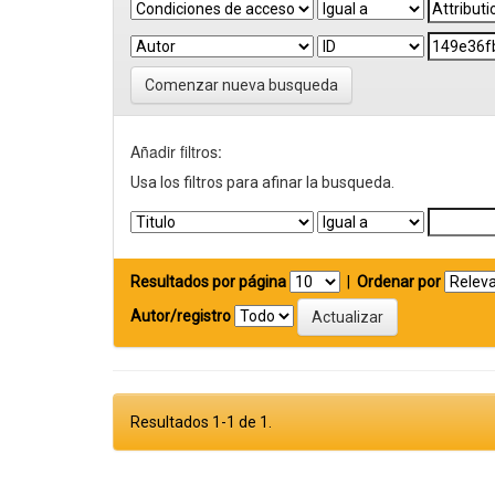
Comenzar nueva busqueda
Añadir filtros:
Usa los filtros para afinar la busqueda.
Resultados por página
|
Ordenar por
Autor/registro
Resultados 1-1 de 1.