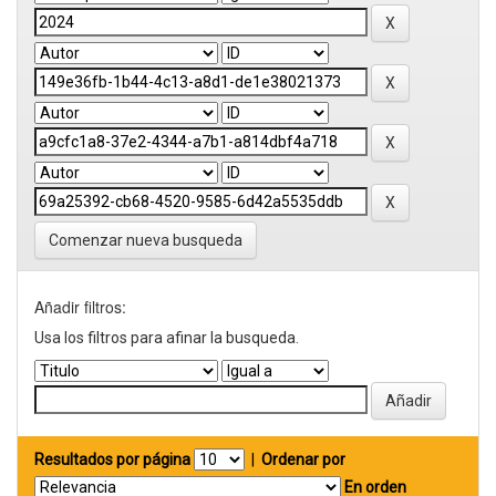
Comenzar nueva busqueda
Añadir filtros:
Usa los filtros para afinar la busqueda.
Resultados por página
|
Ordenar por
En orden