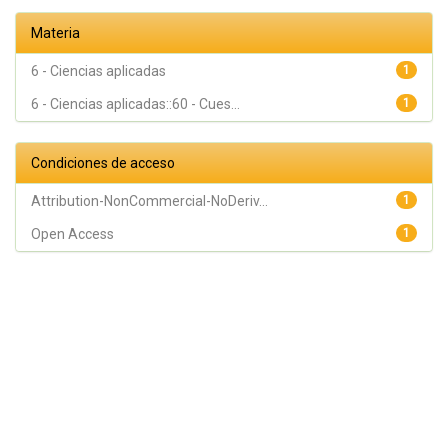
Materia
6 - Ciencias aplicadas
1
6 - Ciencias aplicadas::60 - Cues...
1
Condiciones de acceso
Attribution-NonCommercial-NoDeriv...
1
Open Access
1