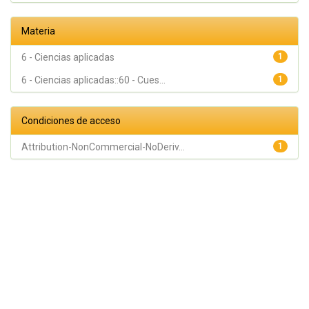
Materia
6 - Ciencias aplicadas
1
6 - Ciencias aplicadas::60 - Cues...
1
Condiciones de acceso
Attribution-NonCommercial-NoDeriv...
1