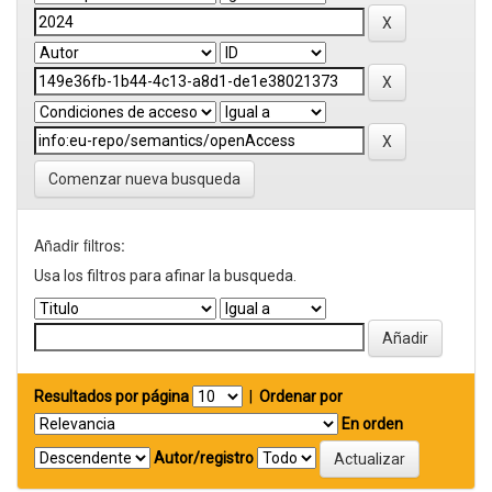
Comenzar nueva busqueda
Añadir filtros:
Usa los filtros para afinar la busqueda.
Resultados por página
|
Ordenar por
En orden
Autor/registro