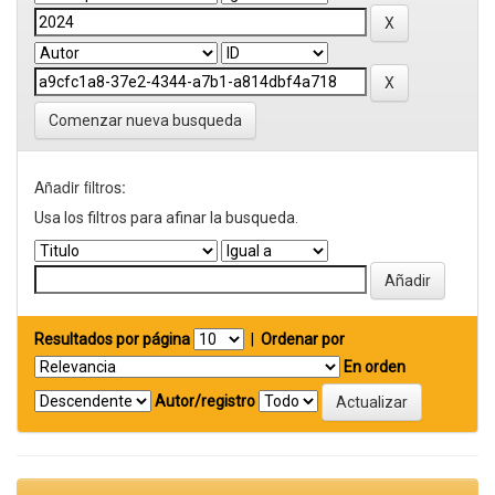
Comenzar nueva busqueda
Añadir filtros:
Usa los filtros para afinar la busqueda.
Resultados por página
|
Ordenar por
En orden
Autor/registro