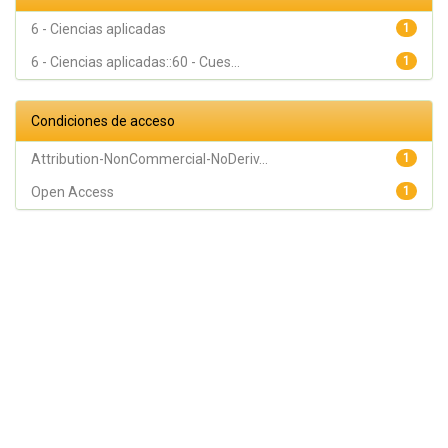
6 - Ciencias aplicadas
1
6 - Ciencias aplicadas::60 - Cues...
1
Condiciones de acceso
Attribution-NonCommercial-NoDeriv...
1
Open Access
1