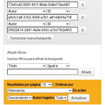
Comenzar nueva busqueda
Añadir filtros:
Usa los filtros para afinar la busqueda.
Resultados por página
|
Ordenar por
En orden
Autor/registro