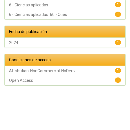
6 - Ciencias aplicadas
1
6 - Ciencias aplicadas::60 - Cues...
1
Fecha de publicación
2024
1
Condiciones de acceso
Attribution-NonCommercial-NoDeriv...
1
Open Access
1