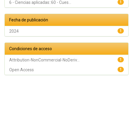
6 - Ciencias aplicadas::60 - Cues...
1
Fecha de publicación
2024
1
Condiciones de acceso
Attribution-NonCommercial-NoDeriv...
1
Open Access
1