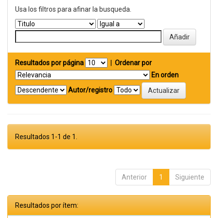
Usa los filtros para afinar la busqueda.
Resultados por página
|
Ordenar por
En orden
Autor/registro
Resultados 1-1 de 1.
Anterior
1
Siguiente
Resultados por ítem: