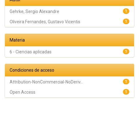
Gehrke, Sergio Alexandre
1
Oliveira Fernandes, Gustavo Vicentis
1
Materia
6 - Ciencias aplicadas
1
Condiciones de acceso
Attribution-NonCommercial-NoDeriv...
1
Open Access
1