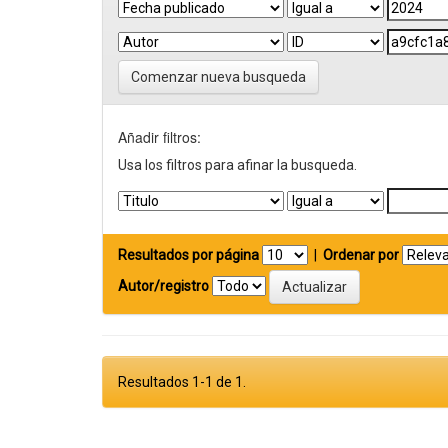
Comenzar nueva busqueda
Añadir filtros:
Usa los filtros para afinar la busqueda.
Resultados por página
|
Ordenar por
Autor/registro
Resultados 1-1 de 1.