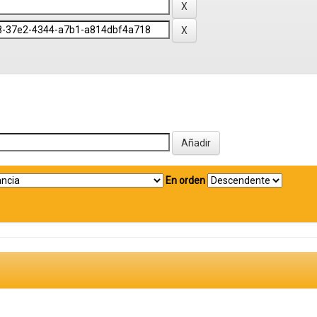
En orden