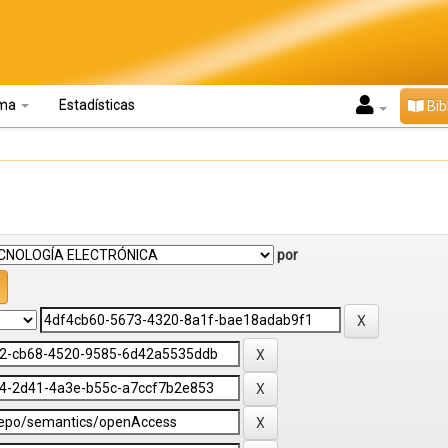
oma
Estadísticas
Bib
por