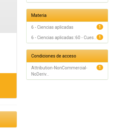
Materia
6 - Ciencias aplicadas
1
6 - Ciencias aplicadas::60 - Cues...
1
Condiciones de acceso
Attribution-NonCommercial-
1
NoDeriv...