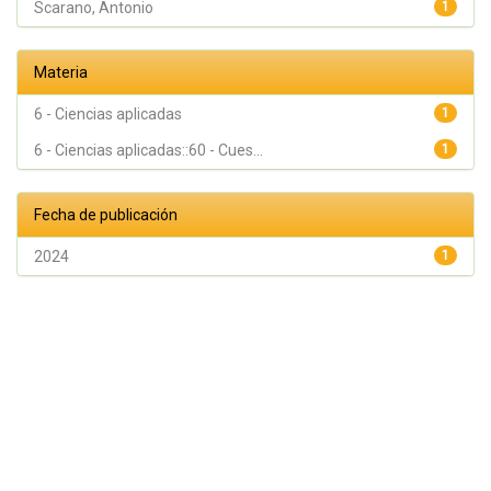
Scarano, Antonio
1
Materia
6 - Ciencias aplicadas
1
6 - Ciencias aplicadas::60 - Cues...
1
Fecha de publicación
2024
1