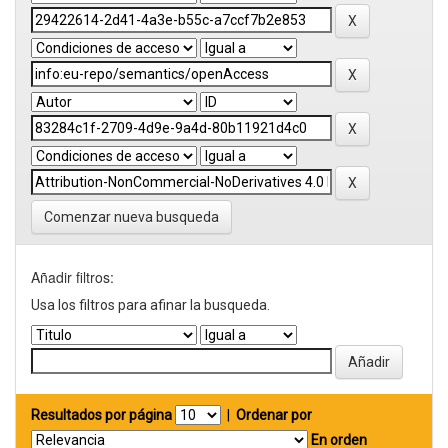
Comenzar nueva busqueda
Añadir filtros:
Usa los filtros para afinar la busqueda.
Resultados por página
|
Ordenar por
En orden