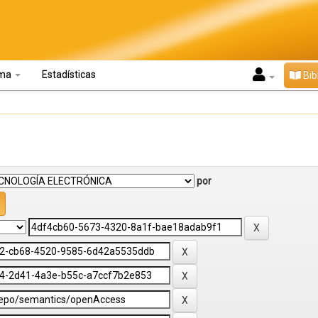
oma
Estadísticas
Bib
por