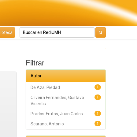
lioteca
Filtrar
Autor
De Aza, Piedad
1
Oliveira Fernandes, Gustavo
1
Vicentis
Prados-Frutos, Juan Carlos
1
Scarano, Antonio
1