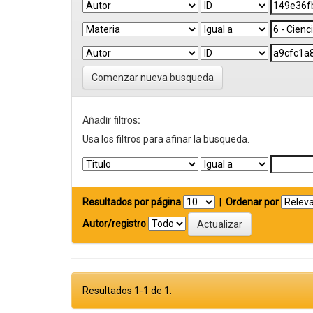
Comenzar nueva busqueda
Añadir filtros:
Usa los filtros para afinar la busqueda.
Resultados por página
|
Ordenar por
Autor/registro
Resultados 1-1 de 1.