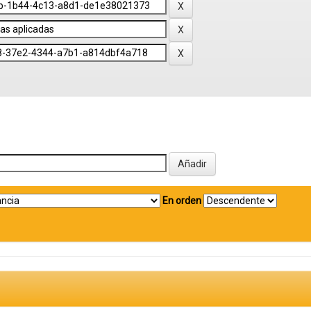
En orden