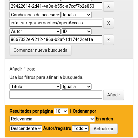
Comenzar nueva busqueda
Añadir filtros:
Usa los filtros para afinar la busqueda.
Resultados por página
|
Ordenar por
En orden
Autor/registro