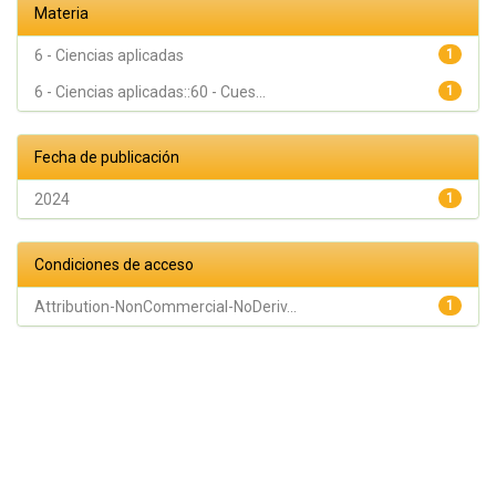
Materia
6 - Ciencias aplicadas
1
6 - Ciencias aplicadas::60 - Cues...
1
Fecha de publicación
2024
1
Condiciones de acceso
Attribution-NonCommercial-NoDeriv...
1