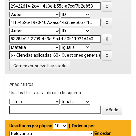
Comenzar nueva busqueda
Añadir filtros:
Usa los filtros para afinar la busqueda.
Resultados por página
|
Ordenar por
En orden