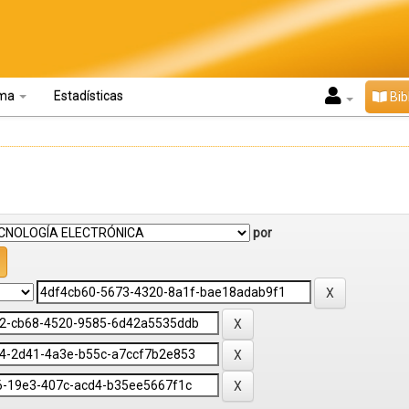
oma
Estadísticas
Bib
por