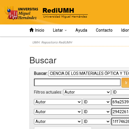
Inicio
Listar
Ayuda
Contacto
Idi
Skip
UMH: Repositorio RediUMH
navigation
Buscar
Buscar:
Filtros actuales: