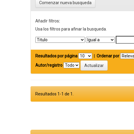
Comenzar nueva busqueda
Añadir filtros:
Usa los filtros para afinar la busqueda.
Resultados por página
|
Ordenar por
Autor/registro
Resultados 1-1 de 1.