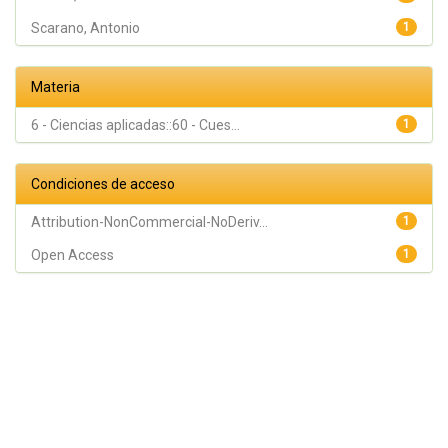
Scarano, Antonio
1
Materia
6 - Ciencias aplicadas::60 - Cues...
1
Condiciones de acceso
Attribution-NonCommercial-NoDeriv...
1
Open Access
1