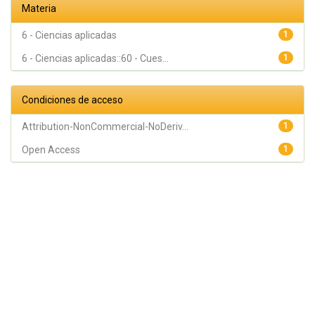
Materia
6 - Ciencias aplicadas
1
6 - Ciencias aplicadas::60 - Cues...
1
Condiciones de acceso
Attribution-NonCommercial-NoDeriv...
1
Open Access
1