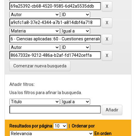
Comenzar nueva busqueda
Añadir filtros:
Usa los filtros para afinar la busqueda.
Resultados por página
|
Ordenar por
En orden