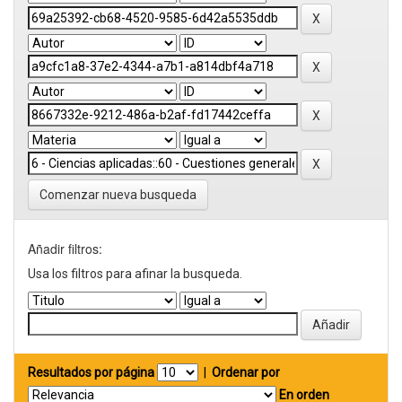
Comenzar nueva busqueda
Añadir filtros:
Usa los filtros para afinar la busqueda.
Resultados por página
|
Ordenar por
En orden