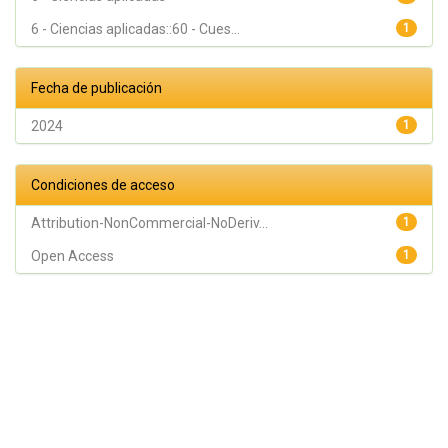
6 - Ciencias aplicadas::60 - Cues...
1
Fecha de publicación
2024
1
Condiciones de acceso
Attribution-NonCommercial-NoDeriv...
1
Open Access
1