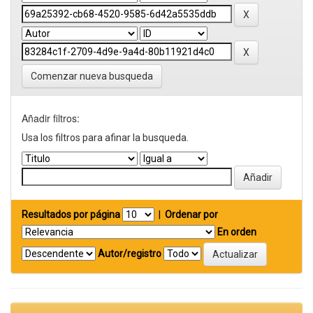
Comenzar nueva busqueda
Añadir filtros:
Usa los filtros para afinar la busqueda.
Resultados por página
|
Ordenar por
En orden
Autor/registro