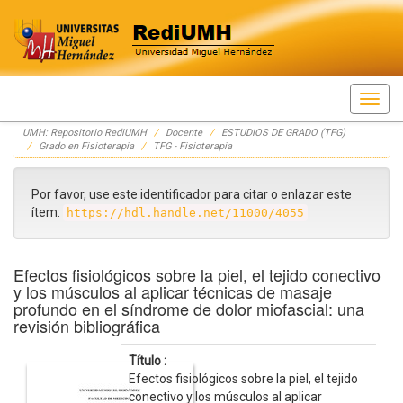
Skip
UMH: Repositorio RediUMH
Docente
ESTUDIOS DE GRADO (TFG)
navigation
Grado en Fisioterapia
TFG - Fisioterapia
Por favor, use este identificador para citar o enlazar este
ítem:
https://hdl.handle.net/11000/4055
Efectos fisiológicos sobre la piel, el tejido conectivo
y los músculos al aplicar técnicas de masaje
profundo en el síndrome de dolor miofascial: una
revisión bibliográfica
Título :
Efectos fisiológicos sobre la piel, el tejido
conectivo y los músculos al aplicar