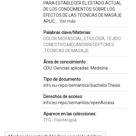
PARA ESTABLECER EL ESTADO ACTUAL
DE LOS CONOCIMIENTOS SOBRE LOS
EFECTOS DE LAS TÉCNICAS DE MASAJE
APLIC...
Ver más
Palabras clave/Materias:
DOLOR MIOFASCIAL, ETIOLOGÍA, TEJIDO
CONECTIVO,MECANORRECEPTORES
,TECNICAS DE MASAJE
Área de conocimiento :
CDU: Ciencias aplicadas: Medicina
Tipo de documento :
info:eu-repo/semantics/bachelorThesis
Derechos de acceso:
info:eu-repo/semantics/openAccess
Aparece en las colecciones:
TFG - Fisioterapia