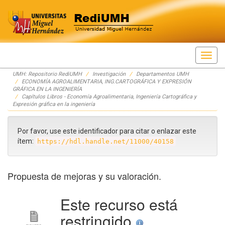
Skip
UMH: Repositorio RediUMH
Investigación
Departamentos UMH
navigation
ECONOMÍA AGROALIMENTARIA, ING.CARTOGRÁFICA Y EXPRESIÓN
GRÁFICA EN LA INGENIERÍA
Capítulos Libros - Economía Agroalimentaria, Ingeniería Cartográfica y
Expresión gráfica en la ingeniería
Por favor, use este identificador para citar o enlazar este
ítem:
https://hdl.handle.net/11000/40158
Propuesta de mejoras y su valoración.
Este recurso está
restringido