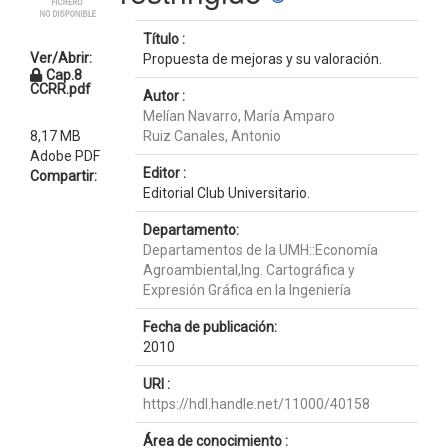
Título :
Ver/Abrir:
Propuesta de mejoras y su valoración.
Cap.8
CCRR.pdf
Autor :
Melían Navarro, María Amparo
8,17 MB
Ruiz Canales, Antonio
Adobe PDF
Editor :
Compartir:
Editorial Club Universitario.
Departamento:
Departamentos de la UMH::Economía
Agroambiental,Ing. Cartográfica y
Expresión Gráfica en la Ingeniería
Fecha de publicación:
2010
URI :
https://hdl.handle.net/11000/40158
Área de conocimiento :