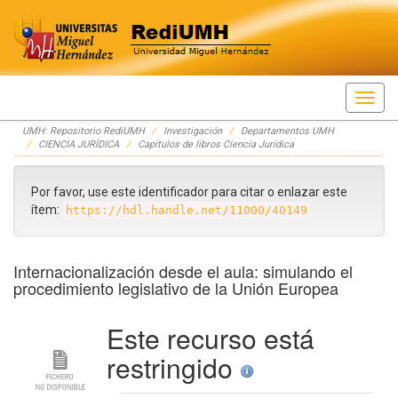
Skip
UMH: Repositorio RediUMH
Investigación
Departamentos UMH
navigation
CIENCIA JURÍDICA
Capítulos de libros Ciencia Jurídica
Por favor, use este identificador para citar o enlazar este
ítem:
https://hdl.handle.net/11000/40149
Internacionalización desde el aula: simulando el
procedimiento legislativo de la Unión Europea
Este recurso está
restringido