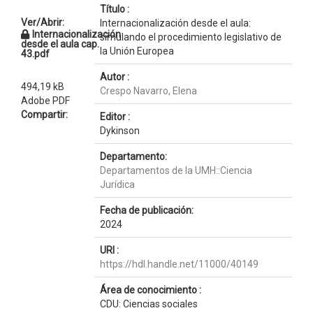
Título :
Ver/Abrir:
Internacionalización desde el aula:
Internacionalización
simulando el procedimiento legislativo de
desde el aula cap.
la Unión Europea
43.pdf
Autor :
494,19 kB
Crespo Navarro, Elena
Adobe PDF
Compartir:
Editor :
Dykinson
Departamento:
Departamentos de la UMH::Ciencia
Jurídica
Fecha de publicación:
2024
URI :
https://hdl.handle.net/11000/40149
Área de conocimiento :
CDU: Ciencias sociales