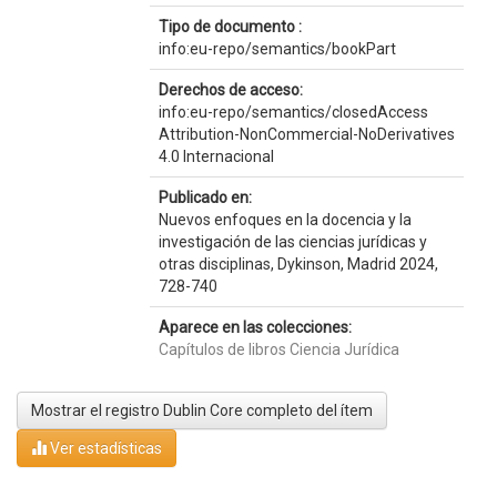
Tipo de documento :
info:eu-repo/semantics/bookPart
Derechos de acceso:
info:eu-repo/semantics/closedAccess
Attribution-NonCommercial-NoDerivatives
4.0 Internacional
Publicado en:
Nuevos enfoques en la docencia y la
investigación de las ciencias jurídicas y
otras disciplinas, Dykinson, Madrid 2024,
728-740
Aparece en las colecciones:
Capítulos de libros Ciencia Jurídica
Mostrar el registro Dublin Core completo del ítem
Ver estadísticas