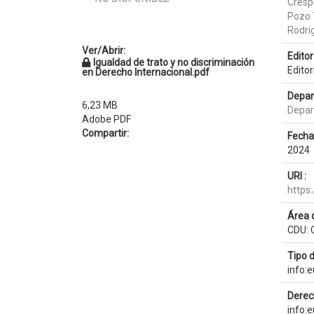
Cresp
Pozo 
Rodri
Ver/Abrir:
Editor 
Igualdad de trato y no discriminación
Editor
en Derecho Internacional.pdf
Depar
6,23 MB
Depar
Adobe PDF
Compartir:
Fecha
2024
URI :
https
Área 
CDU: 
Tipo 
info:
Derec
info: