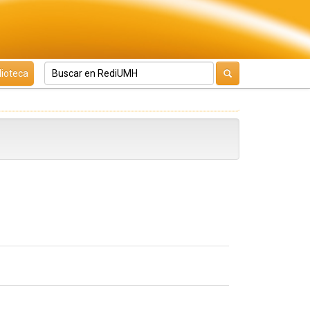
lioteca