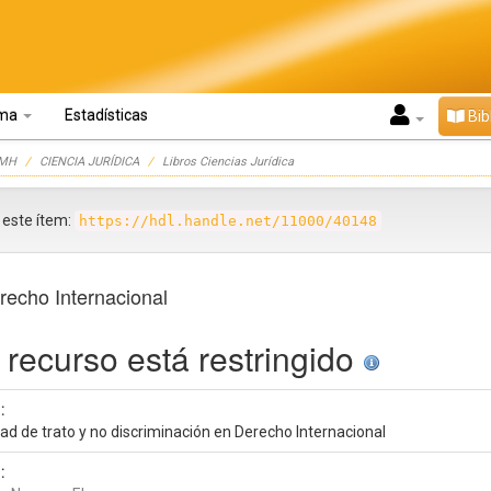
oma
Estadísticas
Bib
UMH
CIENCIA JURÍDICA
Libros Ciencias Jurídica
r este ítem:
https://hdl.handle.net/11000/40148
erecho Internacional
 recurso está restringido
:
ad de trato y no discriminación en Derecho Internacional
: